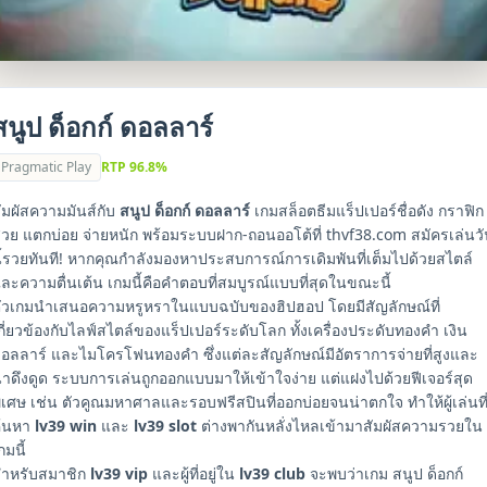
▶
สนูป ด็อกก์ ดอลลาร์
Pragmatic Play
RTP 96.8%
ัมผัสความมันส์กับ
สนูป ด็อกก์ ดอลลาร์
เกมสล็อตธีมแร็ปเปอร์ชื่อดัง กราฟิก
วย แตกบ่อย จ่ายหนัก พร้อมระบบฝาก-ถอนออโต้ที่ thvf38.com สมัครเล่นว
ี้รวยทันที! หากคุณกำลังมองหาประสบการณ์การเดิมพันที่เต็มไปด้วยสไตล์
ละความตื่นเต้น เกมนี้คือคำตอบที่สมบูรณ์แบบที่สุดในขณะนี้
ัวเกมนำเสนอความหรูหราในแบบฉบับของฮิปฮอป โดยมีสัญลักษณ์ที่
กี่ยวข้องกับไลฟ์สไตล์ของแร็ปเปอร์ระดับโลก ทั้งเครื่องประดับทองคำ เงิน
อลลาร์ และไมโครโฟนทองคำ ซึ่งแต่ละสัญลักษณ์มีอัตราการจ่ายที่สูงและ
่าดึงดูด ระบบการเล่นถูกออกแบบมาให้เข้าใจง่าย แต่แฝงไปด้วยฟีเจอร์สุด
ิเศษ เช่น ตัวคูณมหาศาลและรอบฟรีสปินที่ออกบ่อยจนน่าตกใจ ทำให้ผู้เล่นที
้นหา
lv39 win
และ
lv39 slot
ต่างพากันหลั่งไหลเข้ามาสัมผัสความรวยใน
กมนี้
ำหรับสมาชิก
lv39 vip
และผู้ที่อยู่ใน
lv39 club
จะพบว่าเกม สนูป ด็อกก์