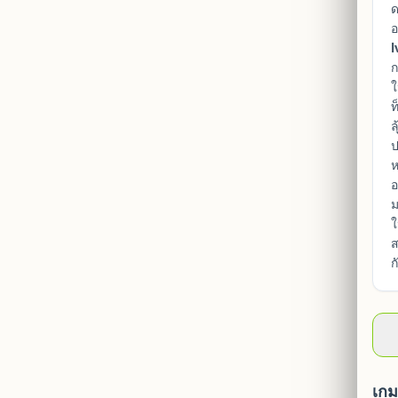
ด
อ
l
ก
ใ
ท
ล
ป
ห
อ
ใ
ส
ก
เกมท