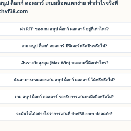
สนูป ด็อกก์ ดอลลาร์ เกมสล็อตแตกง่าย ทำกำไรจริงที่
thvf38.com
ค่า RTP ของเกม สนูป ด็อกก์ ดอลลาร์ อยู่ที่เท่าไหร่?
เกม สนูป ด็อกก์ ดอลลาร์ มีฟีเจอร์ฟรีสปินหรือไม่?
เงินรางวัลสูงสุด (Max Win) ของเกมนี้คือเท่าไหร่?
ฉันสามารถทดลองเล่น สนูป ด็อกก์ ดอลลาร์ ได้ฟรีหรือไม่?
เกม สนูป ด็อกก์ ดอลลาร์ รองรับการเล่นบนมือถือหรือไม่?
จะมั่นใจได้อย่างไรว่าการเล่นที่ thvf38.com ปลอดภัย?