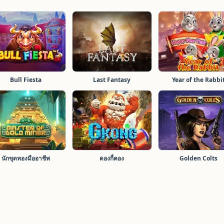
Bull Fiesta
Last Fantasy
Year of the Rabbi
นักขุดทองมืออาชีพ
ดองกี้คอง
Golden Colts