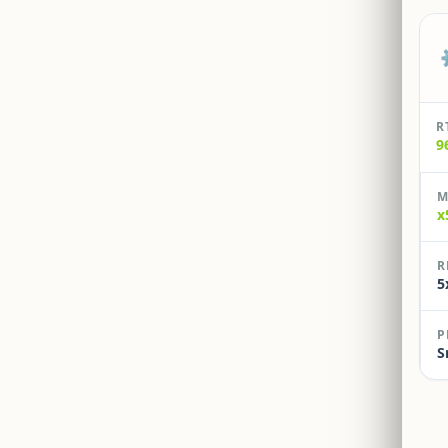
R
9
M
x
R
5
P
S