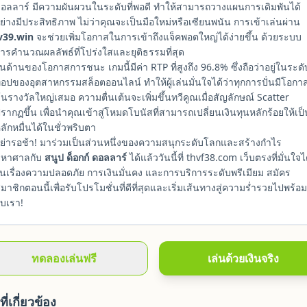
อลลาร์ มีความผันผวนในระดับที่พอดี ทำให้สามารถวางแผนการเดิมพันได้
ย่างมีประสิทธิภาพ ไม่ว่าคุณจะเป็นมือใหม่หรือเซียนพนัน การเข้าเล่นผ่าน
v39.win
จะช่วยเพิ่มโอกาสในการเข้าถึงแจ็คพอตใหญ่ได้ง่ายขึ้น ด้วยระบบ
ารคำนวณผลลัพธ์ที่โปร่งใสและยุติธรรมที่สุด
นด้านของโอกาสการชนะ เกมนี้มีค่า RTP ที่สูงถึง 96.8% ซึ่งถือว่าอยู่ในระดั
็อปของอุตสาหกรรมสล็อตออนไลน์ ทำให้ผู้เล่นมั่นใจได้ว่าทุกการปั่นมีโอกา
ุ้นรางวัลใหญ่เสมอ ความตื่นเต้นจะเพิ่มขึ้นทวีคูณเมื่อสัญลักษณ์ Scatter
รากฏขึ้น เพื่อนำคุณเข้าสู่โหมดโบนัสที่สามารถเปลี่ยนเงินทุนหลักร้อยให้เป็
ลักหมื่นได้ในชั่วพริบตา
ย่ารอช้า! มาร่วมเป็นส่วนหนึ่งของความสนุกระดับโลกและสร้างกำไร
มหาศาลกับ
สนูป ด็อกก์ ดอลลาร์
ได้แล้ววันนี้ที่ thvf38.com เว็บตรงที่มั่นใจไ
นเรื่องความปลอดภัย การเงินมั่นคง และการบริการระดับพรีเมียม สมัคร
มาชิกตอนนี้เพื่อรับโปรโมชั่นที่ดีที่สุดและเริ่มเส้นทางสู่ความร่ำรวยไปพร้อม
ับเรา!
ทดลองเล่นฟรี
เล่นด้วยเงินจริง
ี่เกี่ยวข้อง