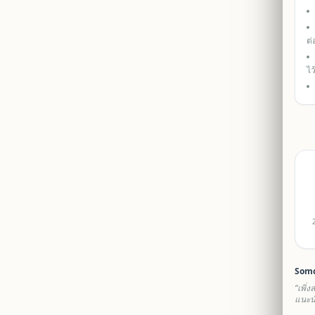
ต่
ไว
Somc
“เพิ่
แนะน