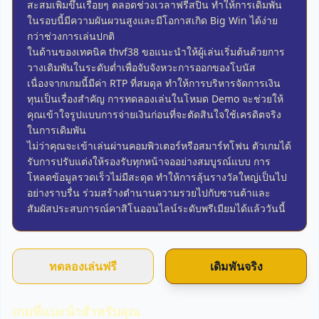
สะสมเพิ่มขึ้นเรื่อยๆ ตลอดช่วงเวลาฟรีสปิน ทำให้การเดิมพัน
ในรอบนี้มีความผันผวนสูงและมีโอกาสเกิด Big Win ได้ง่าย
กว่าช่วงการเล่นปกติ
ในด้านของเทคนิค thvf38 ขอแนะนำให้ผู้เล่นเริ่มต้นด้วยการ
วางเดิมพันในระดับต่ำเพื่อจับจังหวะการออกของโบนัส
เนื่องจากเกมนี้มีค่า RTP ที่สมดุล ทำให้การบริหารจัดการเงิน
ทุนเป็นเรื่องสำคัญ การทดลองเล่นในโหมด Demo จะช่วยให้
คุณเข้าใจรูปแบบการจ่ายเงินก่อนที่จะตัดสินใจใช้เครดิตจริง
ในการเดิมพัน
ไม่ว่าคุณจะเข้าเล่นผ่านคอมพิวเตอร์หรือสมาร์ทโฟน ตัวเกมได้
รับการปรับแต่งให้รองรับทุกหน้าจออย่างสมบูรณ์แบบ การ
โหลดข้อมูลรวดเร็วไม่มีสะดุด ทำให้การลุ้นรางวัลใหญ่เป็นไป
อย่างราบรื่น ร่วมสร้างตำนานความรวยไปกับซานต้าและ
สัมผัสประสบการณ์คาสิโนออนไลน์ระดับพรีเมียมได้แล้ววันนี้
ทดลองเล่นฟรี
เดิมพันจริง
เกมที่แนะนำสำหรับคุณ