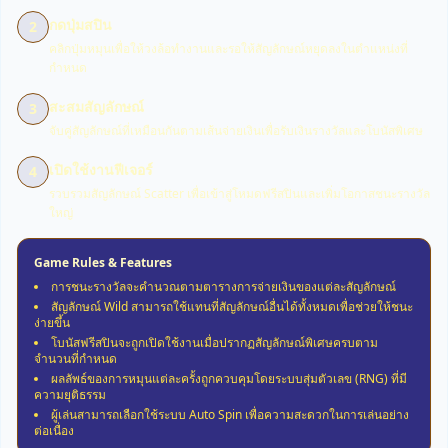
กดปุ่มสปิน
2
คลิกปุ่มหมุนเพื่อให้วงล้อทำงานและรอให้สัญลักษณ์หยุดลงในตำแหน่งที่
กำหนด
สะสมสัญลักษณ์
3
จับคู่สัญลักษณ์ที่เหมือนกันตามเส้นจ่ายเงินเพื่อรับเงินรางวัลและโบนัสพิเศษ
เปิดใช้งานฟีเจอร์
4
รวบรวมสัญลักษณ์ Scatter เพื่อเข้าสู่โหมดฟรีสปินและเพิ่มโอกาสชนะรางวัล
ใหญ่
Game Rules & Features
การชนะรางวัลจะคำนวณตามตารางการจ่ายเงินของแต่ละสัญลักษณ์
สัญลักษณ์ Wild สามารถใช้แทนที่สัญลักษณ์อื่นได้ทั้งหมดเพื่อช่วยให้ชนะ
ง่ายขึ้น
โบนัสฟรีสปินจะถูกเปิดใช้งานเมื่อปรากฏสัญลักษณ์พิเศษครบตาม
จำนวนที่กำหนด
ผลลัพธ์ของการหมุนแต่ละครั้งถูกควบคุมโดยระบบสุ่มตัวเลข (RNG) ที่มี
ความยุติธรรม
ผู้เล่นสามารถเลือกใช้ระบบ Auto Spin เพื่อความสะดวกในการเล่นอย่าง
ต่อเนื่อง