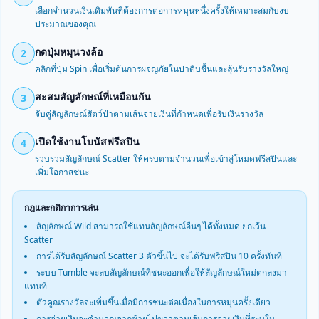
เลือกจำนวนเงินเดิมพันที่ต้องการต่อการหมุนหนึ่งครั้งให้เหมาะสมกับงบ
ประมาณของคุณ
กดปุ่มหมุนวงล้อ
2
คลิกที่ปุ่ม Spin เพื่อเริ่มต้นการผจญภัยในป่าดิบชื้นและลุ้นรับรางวัลใหญ่
สะสมสัญลักษณ์ที่เหมือนกัน
3
จับคู่สัญลักษณ์สัตว์ป่าตามเส้นจ่ายเงินที่กำหนดเพื่อรับเงินรางวัล
เปิดใช้งานโบนัสฟรีสปิน
4
รวบรวมสัญลักษณ์ Scatter ให้ครบตามจำนวนเพื่อเข้าสู่โหมดฟรีสปินและ
เพิ่มโอกาสชนะ
กฎและกติกาการเล่น
สัญลักษณ์ Wild สามารถใช้แทนสัญลักษณ์อื่นๆ ได้ทั้งหมด ยกเว้น
Scatter
การได้รับสัญลักษณ์ Scatter 3 ตัวขึ้นไป จะได้รับฟรีสปิน 10 ครั้งทันที
ระบบ Tumble จะลบสัญลักษณ์ที่ชนะออกเพื่อให้สัญลักษณ์ใหม่ตกลงมา
แทนที่
ตัวคูณรางวัลจะเพิ่มขึ้นเมื่อมีการชนะต่อเนื่องในการหมุนครั้งเดียว
การจ่ายเงินจะคำนวณจากซ้ายไปขวาตามเส้นการจ่ายเงินที่ระบุใน