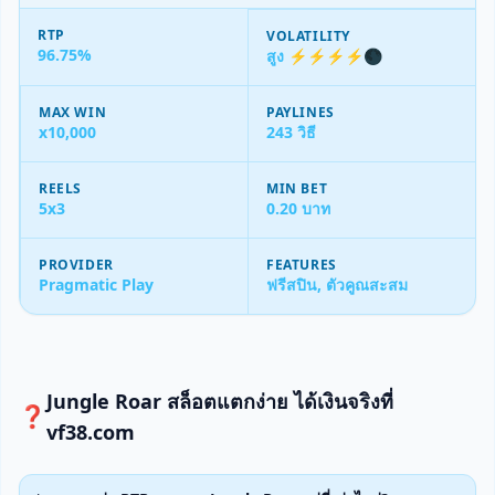
RTP
VOLATILITY
96.75%
สูง ⚡⚡⚡⚡🌑
MAX WIN
PAYLINES
x10,000
243 วิธี
REELS
MIN BET
5x3
0.20 บาท
PROVIDER
FEATURES
Pragmatic Play
ฟรีสปิน, ตัวคูณสะสม
Jungle Roar สล็อตแตกง่าย ได้เงินจริงที่
❓
vf38.com