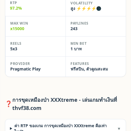
RTP
VOLATILITY
97.2%
สูง ⚡⚡⚡⚡🌑
MAX WIN
PAYLINES
x15000
243
REELS
MIN BET
5x3
1 บาท
PROVIDER
FEATURES
Pragmatic Play
ฟรีสปิน, ตัวคูณสะสม
การขุดเหมืองป่า XXXtreme - เล่นเกมทำเงินที่
❓
thvf38.com
ค่า RTP ของเกม การขุดเหมืองป่า XXXtreme คือเท่า
▼