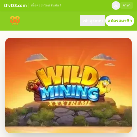
thvf38.com
สล็อตออนไลน์ อันดับ 1
ภาษา
เข้าสู่ระบบ
สมัครสมาชิก